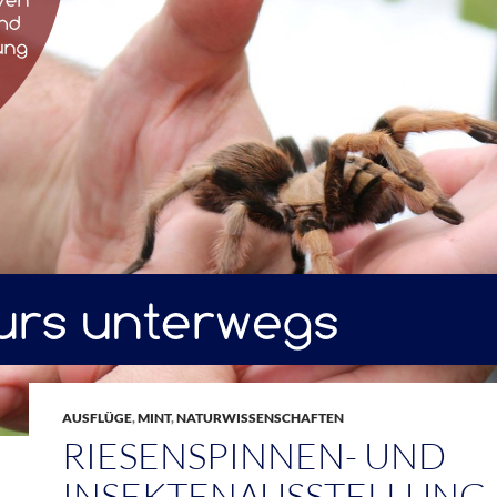
AUSFLÜGE
,
MINT
,
NATURWISSENSCHAFTEN
RIESENSPINNEN- UND
INSEKTENAUSSTELLUNG