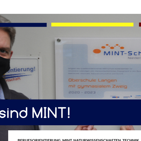
BERUFSORIENTIERUNG
,
MINT
,
NATURWISSENSCHAFTEN
,
TECHNIK