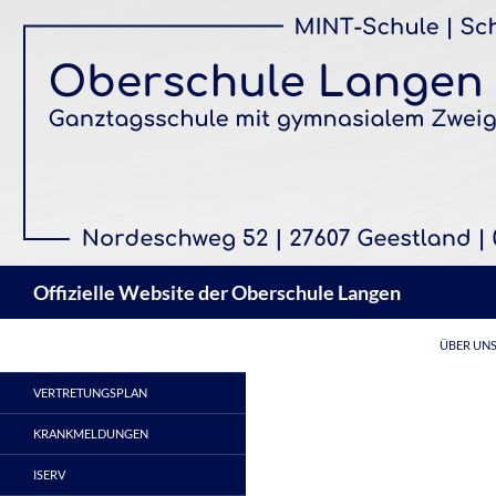
Zum
Inhalt
springen
Suchen
Offizielle Website der Oberschule Langen
ÜBER UN
VERTRETUNGSPLAN
KRANKMELDUNGEN
ISERV