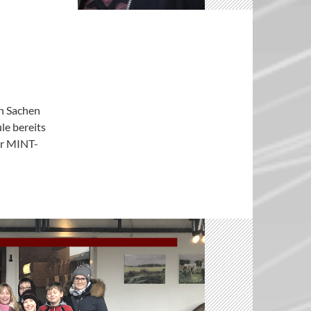
in Sachen
le bereits
ur MINT-