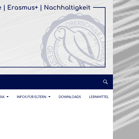
RIA
INFOS FÜR ELTERN
DOWNLOADS
LERNMITTEL