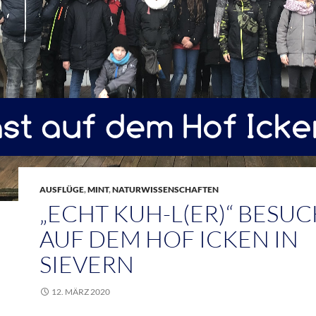
AUSFLÜGE
,
MINT
,
NATURWISSENSCHAFTEN
„ECHT KUH-L(ER)“ BESU
AUF DEM HOF ICKEN IN
SIEVERN
12. MÄRZ 2020