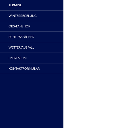
TERMINE
WINTERREGELUNG
OBS-FANSHOP
SCHLIESSFÄCHER
WETTER/AUSFALL
IMPRESSUM
KONTAKTFORMULAR