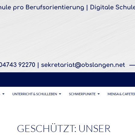
S
UNTERRICHT & SCHULLEBEN
SCHWERPUNKTE
MENSA & CAFETE
GESCHÜTZT: UNSER