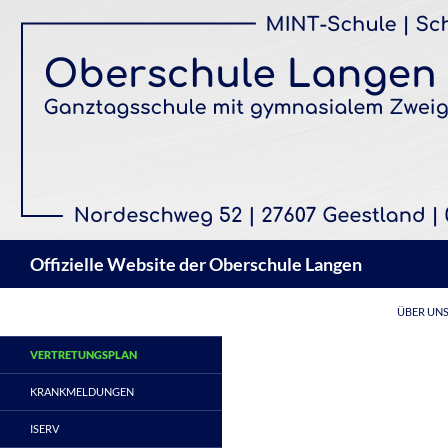
Zum
Inhalt
springen
Suchen
Offizielle Website der Oberschule Langen
ÜBER UN
VERTRETUNGSPLAN
KRANKMELDUNGEN
ISERV