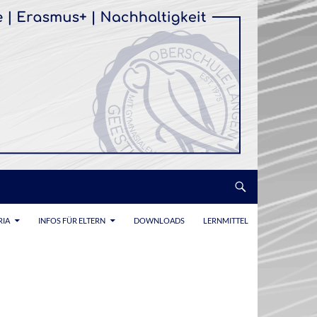
RIA
INFOS FÜR ELTERN
DOWNLOADS
LERNMITTEL