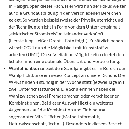
in Halbgruppen dieses Fach. Hier wird nun der Fokus weiter
auf die Grundausbildung in den verschiedenen Bereichen
gelegt. So werden beispielsweise der Physikunterricht und
der Technikunterricht in Form von dem Unterrichtsinhalt
„elektrischer Stromkreis“ miteinander verknüpft
(Herstellung Heißer Draht – Foto folgt-). Zusätzlich haben
wir seit 2021 nun die Möglichkeit mit Kunststoff zu
arbeiten (UMT). Diese Vielfalt an Möglichkeiten bietet den
SchülerInnen eine optimale Übersicht und Vorbereitung.
Wahlpflichtkurse:
Seit dem Schuljahr gibt es im Bereich der
Wahlpflichtkurse ein neues Konzept an unserer Schule. Die
WPKs finden 4 stündig in der Woche statt (je zwei Tage mit
zwei Unterrichtsstunden). Die SchülerInnen haben die
Wahl zwischen zwei Fremdsprachen oder verschiedenen
Kombinationen. Bei dieser Auswahl liegt ein weiteres
Augenmerk auf die Kombination und Einbindung
sogenannter MINT Fächer (Mathe, Informatik,
Naturwissenschaft, Technik). Besonders in diesem Bereich