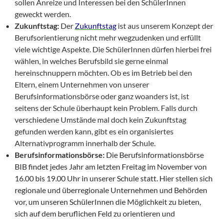
sollen Anreize und Interessen bei den SchülerInnen
geweckt werden.
Zukunftstag:
Der
Zukunftstag
ist aus unserem Konzept der
Berufsorientierung nicht mehr wegzudenken und erfüllt
viele wichtige Aspekte. Die SchülerInnen dürfen hierbei frei
wählen, in welches Berufsbild sie gerne einmal
hereinschnuppern möchten. Ob es im Betrieb bei den
Eltern, einem Unternehmen von unserer
Berufsinformationsbörse oder ganz woanders ist, ist
seitens der Schule überhaupt kein Problem. Falls durch
verschiedene Umstände mal doch kein Zukunftstag
gefunden werden kann, gibt es ein organisiertes
Alternativprogramm innerhalb der Schule.
Berufsinformationsbörse:
Die Berufsinformationsbörse
BIB findet jedes Jahr am letzten Freitag im November von
16.00 bis 19.00 Uhr in unserer Schule statt. Hier stellen sich
regionale und überregionale Unternehmen und Behörden
vor, um unseren SchülerInnen die Möglichkeit zu bieten,
sich auf dem beruflichen Feld zu orientieren und