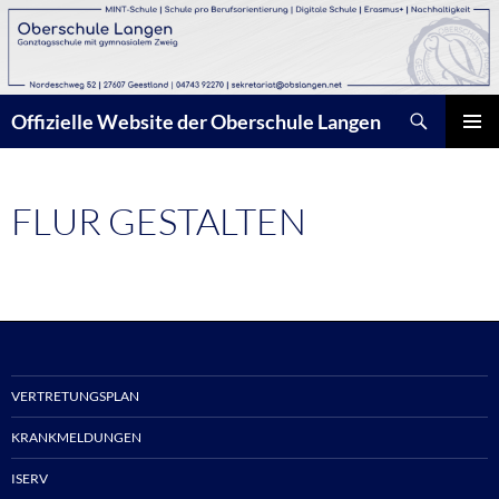
Zum
Inhalt
springen
Suchen
Offizielle Website der Oberschule Langen
PRIMÄR
MENÜ
FLUR GESTALTEN
VERTRETUNGSPLAN
KRANKMELDUNGEN
ISERV