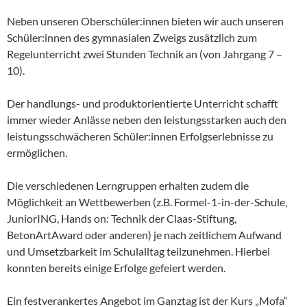
Neben unseren Oberschüler:innen bieten wir auch unseren
Schüler:innen des gymnasialen Zweigs zusätzlich zum
Regelunterricht zwei Stunden Technik an (von Jahrgang 7 –
10).
Der handlungs- und produktorientierte Unterricht schafft
immer wieder Anlässe neben den leistungsstarken auch den
leistungsschwächeren Schüler:innen Erfolgserlebnisse zu
ermöglichen.
Die verschiedenen Lerngruppen erhalten zudem die
Möglichkeit an Wettbewerben (z.B. Formel-1-in-der-Schule,
JuniorING, Hands on: Technik der Claas-Stiftung,
BetonArtAward oder anderen) je nach zeitlichem Aufwand
und Umsetzbarkeit im Schulalltag teilzunehmen. Hierbei
konnten bereits einige Erfolge gefeiert werden.
Ein festverankertes Angebot im Ganztag ist der Kurs „Mofa“