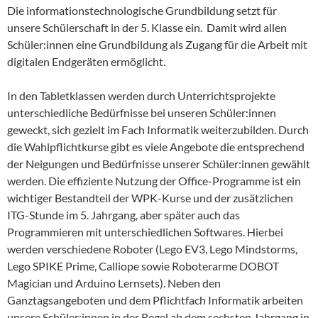
Die informationstechnologische Grundbildung setzt für
unsere Schülerschaft in der 5. Klasse ein. Damit wird allen
Schüler:innen eine Grundbildung als Zugang für die Arbeit mit
digitalen Endgeräten ermöglicht.
In den Tabletklassen werden durch Unterrichtsprojekte
unterschiedliche Bedürfnisse bei unseren Schüler:innen
geweckt, sich gezielt im Fach Informatik weiterzubilden. Durch
die Wahlpflichtkurse gibt es viele Angebote die entsprechend
der Neigungen und Bedürfnisse unserer Schüler:innen gewählt
werden. Die effiziente Nutzung der Office-Programme ist ein
wichtiger Bestandteil der WPK-Kurse und der zusätzlichen
ITG-Stunde im 5. Jahrgang, aber später auch das
Programmieren mit unterschiedlichen Softwares. Hierbei
werden verschiedene Roboter (Lego EV3, Lego Mindstorms,
Lego SPIKE Prime, Calliope sowie Roboterarme DOBOT
Magician und Arduino Lernsets). Neben den
Ganztagsangeboten und dem Pflichtfach Informatik arbeiten
unsere Schüler:innen in der Regel ab dem sechsten Jahrgang in