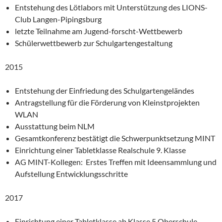
Entstehung des Lötlabors mit Unterstützung des LIONS-
Club Langen-Pipingsburg
letzte Teilnahme am Jugend-forscht-Wettbewerb
Schülerwettbewerb zur Schulgartengestaltung
2015
Entstehung der Einfriedung des Schulgartengeländes
Antragstellung für die Förderung von Kleinstprojekten
WLAN
Ausstattung beim NLM
Gesamtkonferenz bestätigt die Schwerpunktsetzung MINT
Einrichtung einer Tabletklasse Realschule 9. Klasse
AG MINT-Kollegen: Erstes Treffen mit Ideensammlung und
Aufstellung Entwicklungsschritte
2017
Einrichtung einer Tabletklasse ab Klasse 5 Oberschule