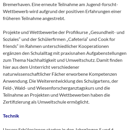
Bremerhaven. Eine erneute Teilnahme am Jugend-forscht-
Wettbewerb wird aufgrund der positiven Erfahrungen einer
früheren Teilnahme angestrebt.
Projekte und Wettbewerbe der Profilkurse „Gesundheit- und
Soziales“ und der Schülerfirmen „Cafeteria“ und Cook for
friends“ im Rahmen unterschiedlicher Kooperationen
ergänzen den Schulalltag mit praxisnahen Aufgabenstellungen
zum Thema Nachhaltigkeit und Umweltschutz. Damit finden
hier aus dem Unterricht verschiedener
naturwissenschaftlicher Fächer erworbene Kompetenzen
Anwendung. Die Weiterentwicklung des Schulgartens, der
Feld-, Wald- und Wiesenforscherganztagskurs und die
Teilnahme an Projekten und Wettbewerben haben die
Zertifizierung als Umweltschule ermöglicht.
Technik
Unsere Schüler:innen starten in den Jahrgängen 5 und 6