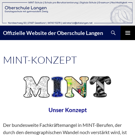
Zum
Inhalt
springen
Suchen
Offizielle Website der Oberschule Langen
PRIMÄR
MENÜ
MINT-KONZEPT
Unser Konzept
Der bundesweite Fachkräftemangel in MINT-Berufen, der
durch den demographischen Wandel noch verstärkt wird, ist