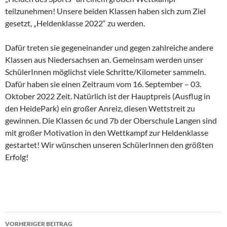
teilzunehmen! Unsere beiden Klassen haben sich zum Ziel
gesetzt, „Heldenklasse 2022“ zu werden.
Dafür treten sie gegeneinander und gegen zahlreiche andere
Klassen aus Niedersachsen an. Gemeinsam werden unser
SchülerInnen möglichst viele Schritte/Kilometer sammeln.
Dafür haben sie einen Zeitraum vom 16. September – 03.
Oktober 2022 Zeit. Natürlich ist der Hauptpreis (Ausflug in
den HeidePark) ein großer Anreiz, diesen Wettstreit zu
gewinnen. Die Klassen 6c und 7b der Oberschule Langen sind
mit großer Motivation in den Wettkampf zur Heldenklasse
gestartet! Wir wünschen unseren SchülerInnen den größten
Erfolg!
Beitragsnavigation
VORHERIGER BEITRAG