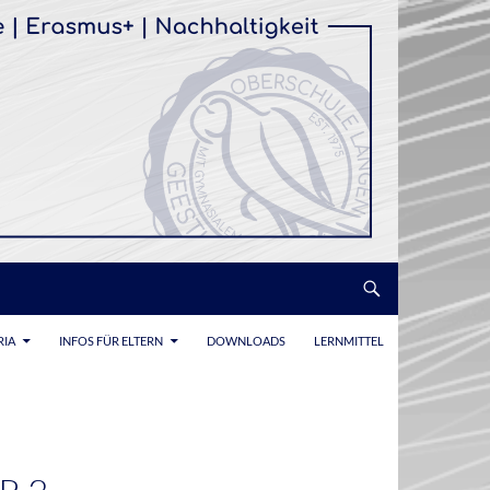
RIA
INFOS FÜR ELTERN
DOWNLOADS
LERNMITTEL