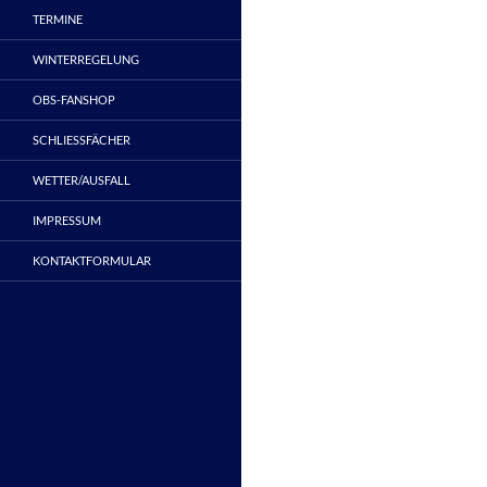
TERMINE
WINTERREGELUNG
OBS-FANSHOP
SCHLIESSFÄCHER
WETTER/AUSFALL
IMPRESSUM
KONTAKTFORMULAR