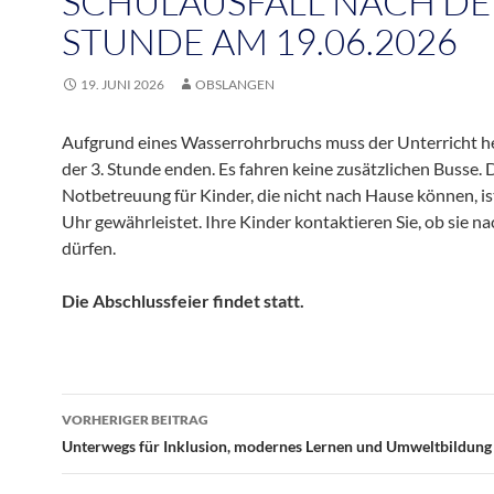
SCHULAUSFALL NACH DER
STUNDE AM 19.06.2026
19. JUNI 2026
OBSLANGEN
Aufgrund eines Wasserrohrbruchs muss der Unterricht h
der 3. Stunde enden. Es fahren keine zusätzlichen Busse. 
Notbetreuung für Kinder, die nicht nach Hause können, is
Uhr gewährleistet. Ihre Kinder kontaktieren Sie, ob sie n
dürfen.
Die Abschlussfeier findet statt.
Beitragsnavigation
VORHERIGER BEITRAG
Unterwegs für Inklusion, modernes Lernen und Umweltbildung