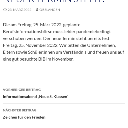
23. MÄRZ 2022
OBSLANGEN
Die am Freitag, 25. März 2022, geplante
Berufsinformationsbörse muss leider pandemiebedingt
verschoben werden. Der neue Termin steht bereits fest:
Freitag, 25. November 2022. Wir bitten die Unternehmen,
Eltern sowie Schüler:innen um Verständnis und freuen uns auf
eine gut besuchte BIB im November.
Beitragsnavigation
VORHERIGER BEITRAG
Informationsabend „Neue 5. Klassen“
NÄCHSTER BEITRAG
Zeichen für den Frieden