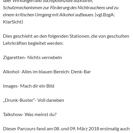
über Wirkungen und Suchtpotenziale aufklären,
Schutzmechanismen zur Förderung des Nichtrauchens und zu
einem kritischen Umgang mit Alkohol aufbauen.
(vgl.BzgA:
KlarSicht)
Dies geschieht an den folgenden Stationen, die von geschulten
Lehrkräften begleitet werden:
Zigaretten- Nichts vernebeln
Alkohol- Alles im blauen Bereich: Denk-Bar
Images- Mach dir ein Bild
„Drunk-Buster“- Voll daneben
Talkshow- Was meinst du?
Dieser Parcours fand am 08. und 09. März 2018 erstmalig auch