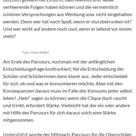
verheerende Folgen haben können und die vermeintlich
schönen Versprechungen aus Werbung usw. nicht eingehalten
werden. Denn wer hat noch Spaß, wenn er sturzbetrunken ist?
Und wer wirkt auf andere noch cool, wenn er lallend vor einem
steht?
Foto: Peter Müller
Am Ende des Parcours, nochmals mit der anfänglichen
Entscheidungsfrage konfrontiert, fiel die Entscheidung der
Schüler und Schülerinnen dann klarer aus: Jeder entscheidet
für sich, ob und was er konsumieren möchte. Aber mit den
Konsequenzen daraus muss im Falle des Konsums jeder selbst
leben! „Nein“ sagen zu können, wenn die Clique doch raucht
und trinkt, erfordert Stärke. Vielleicht hat der ein oder andere
mit Hilfe des Parcours für sich daraus solch eine Stärke
mitgenommen.
Unterstützt wurde der Mitmach-Parcours für die Oberschüler