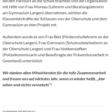
die den Parcours an die Schule brachten und die Organisation
mit Hilfe von Frau Moreau (Lehrerin und Beratungslehrerin
am Gymnasium Langen) übernahmen, wirkten die
Klassenlehrkräfte der 8.Klassen von der Oberschule und dem
Gymnasium an dem Projekt mit.
Außerdem wurde es von Frau Belz (Förderschullehrerin an der
Oberschule Langen), Frau Evermann (Schulsozialarbeiterin an
der Oberschule Langen) und Frau Hobbensiefken
(Polizeikommissarin und Beauftragte der Präventionsarbeit in
Geestland) unterstützt.
Wir danken allen Mitwirkenden für die tolle Zusammenarbeit
und freuen uns auf nächstes Jahr, wenn es wieder heißt, „klar
sehen und nichts vernebeln“!
Beitragsnavigation
VORHERIGER BEITRAG