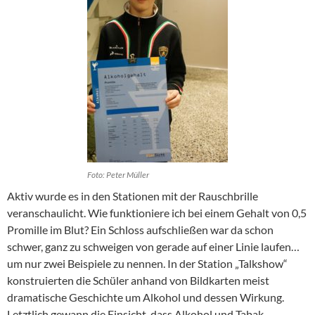
Foto: Peter Müller
Aktiv wurde es in den Stationen mit der Rauschbrille
veranschaulicht. Wie funktioniere ich bei einem Gehalt von 0,5
Promille im Blut? Ein Schloss aufschließen war da schon
schwer, ganz zu schweigen von gerade auf einer Linie laufen…
um nur zwei Beispiele zu nennen. In der Station „Talkshow“
konstruierten die Schüler anhand von Bildkarten meist
dramatische Geschichte um Alkohol und dessen Wirkung.
Letztlich gewann die Einsicht, dass Alkohol und Tabak