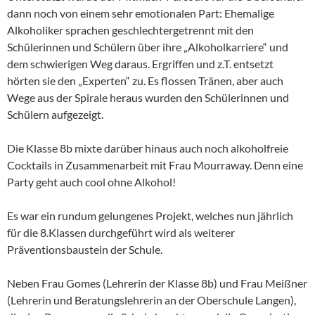
dann noch von einem sehr emotionalen Part: Ehemalige
Alkoholiker sprachen geschlechtergetrennt mit den
Schülerinnen und Schülern über ihre „Alkoholkarriere“ und
dem schwierigen Weg daraus. Ergriffen und z.T. entsetzt
hörten sie den „Experten“ zu. Es flossen Tränen, aber auch
Wege aus der Spirale heraus wurden den Schülerinnen und
Schülern aufgezeigt.
Die Klasse 8b mixte darüber hinaus auch noch alkoholfreie
Cocktails in Zusammenarbeit mit Frau Mourraway. Denn eine
Party geht auch cool ohne Alkohol!
Es war ein rundum gelungenes Projekt, welches nun jährlich
für die 8.Klassen durchgeführt wird als weiterer
Präventionsbaustein der Schule.
Neben Frau Gomes (Lehrerin der Klasse 8b) und Frau Meißner
(Lehrerin und Beratungslehrerin an der Oberschule Langen),