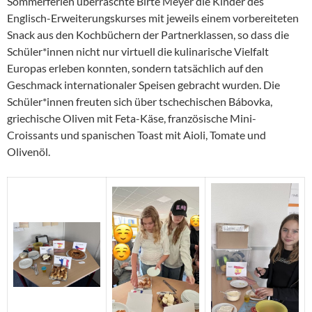
Sommerferien überraschte Birte Meyer die Kinder des
Englisch-Erweiterungskurses mit jeweils einem vorbereiteten
Snack aus den Kochbüchern der Partnerklassen, so dass die
Schüler*innen nicht nur virtuell die kulinarische Vielfalt
Europas erleben konnten, sondern tatsächlich auf den
Geschmack internationaler Speisen gebracht wurden. Die
Schüler*innen freuten sich über tschechischen Bábovka,
griechische Oliven mit Feta-Käse, französische Mini-
Croissants und spanischen Toast mit Aioli, Tomate und
Olivenöl.