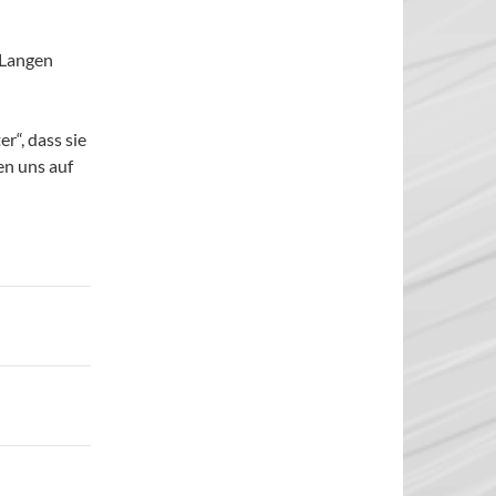
 Langen
r“, dass sie
en uns auf