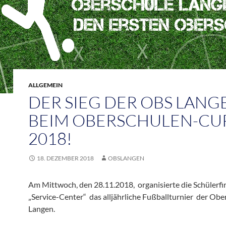
ALLGEMEIN
DER SIEG DER OBS LANG
BEIM OBERSCHULEN-CU
2018!
18. DEZEMBER 2018
OBSLANGEN
Am Mittwoch, den 28.11.2018, organisierte die Schülerf
„Service-Center“ das alljährliche Fußballturnier der Obe
Langen.