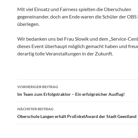
Mit viel Einsatz und Fairness spielten die Oberschulen
gegeneinander, doch am Ende waren die Schüler der OBS
überlegen.
Wir bedanken uns bei Frau Slowik und dem „Service-Cente
dieses Event überhaupt möglich gemacht haben und freu
derartig tolle Veranstaltungen in der Zukunft.
Beitragsnavigation
VORHERIGER BEITRAG
Im Team zum Erfolgstraktor – Ein erfolgreicher Ausflug!
NÄCHSTER BEITRAG
Oberschule Langen erhält ProEnkelAward der Stadt Geestland