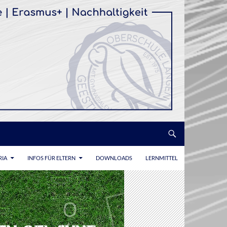
RIA
INFOS FÜR ELTERN
DOWNLOADS
LERNMITTEL