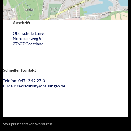
Anschrift
Oberschule Langen
Nordeschweg 52
27607 Geestland
Schneller Kontakt
Telefon: 04743 92 27-0
E-Mail: sekretariat@obs-langen.de
Stolz präsentiert von WordPress