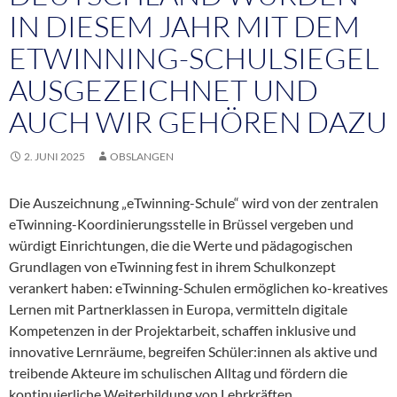
IN DIESEM JAHR MIT DEM
ETWINNING-SCHULSIEGEL
AUSGEZEICHNET UND
AUCH WIR GEHÖREN DAZU
2. JUNI 2025
OBSLANGEN
Die Auszeichnung „eTwinning-Schule“ wird von der zentralen
eTwinning-Koordinierungsstelle in Brüssel vergeben und
würdigt Einrichtungen, die die Werte und pädagogischen
Grundlagen von eTwinning fest in ihrem Schulkonzept
verankert haben
: eTwinning-Schulen ermöglichen ko-kreatives
Lernen mit Partnerklassen in Europa, vermitteln digitale
Kompetenzen in der Projektarbeit, schaffen inklusive und
innovative Lernräume, begreifen Schüler:innen als aktive und
treibende Akteure im schulischen Alltag und fördern die
kontinuierliche Weiterbildung von Lehrkräften.