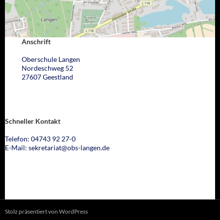
Anschrift
Oberschule Langen
Nordeschweg 52
27607 Geestland
Schneller Kontakt
Telefon: 04743 92 27-0
E-Mail: sekretariat@obs-langen.de
Stolz präsentiert von WordPress