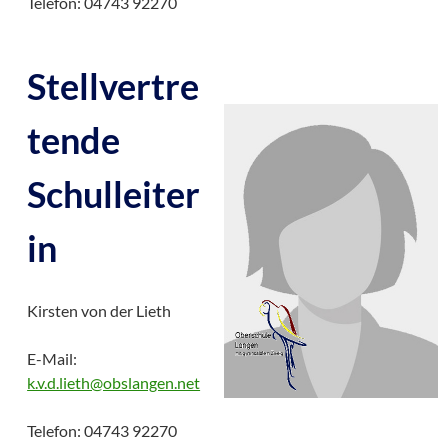
Telefon: 04743 92270
Stellvertre
tende
Schulleiter
in
Kirsten von der Lieth
E-Mail:
k.v.d.lieth@obslangen.net
Telefon: 04743 92270