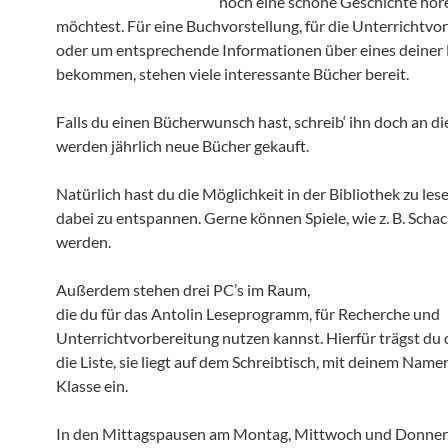
noch eine schöne Geschichte hör
möchtest. Für eine Buchvorstellung, für die Unterrichtvo
oder um entsprechende Informationen über eines deiner
bekommen, stehen viele interessante Bücher bereit.
Falls du einen Bücherwunsch hast, schreib‘ ihn doch an die
werden jährlich neue Bücher gekauft.
Natürlich hast du die Möglichkeit in der Bibliothek zu les
dabei zu entspannen. Gerne können Spiele, wie z. B. Schac
werden.
Außerdem stehen drei PC’s im Raum,
die du für das Antolin Leseprogramm, für Recherche und
Unterrichtvorbereitung nutzen kannst. Hierfür trägst du d
die Liste, sie liegt auf dem Schreibtisch, mit deinem Name
Klasse ein.
In den Mittagspausen am Montag, Mittwoch und Donnerst