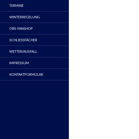
TERMINE
WINTERREGELUNG
OBS-FANSHOP
SCHLIESSFÄCHER
WETTER/AUSFALL
IMPRESSUM
KONTAKTFORMULAR