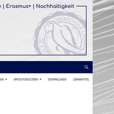
RIA
INFOS FÜR ELTERN
DOWNLOADS
LERNMITTEL