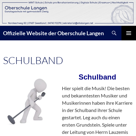
Zum
Inhalt
springen
Suchen
Offizielle Website der Oberschule Langen
PRIMÄR
MENÜ
SCHULBAND
Schulband
Hier spielt die Musik! Die besten
und bekanntesten Musiker und
Musikerinnen haben ihre Karriere
in der Schulband ihrer Schule
gestartet. Leg auch du einen
ersten Grundstein. Spiele unter
der Leitung von Herrn Lauzemis