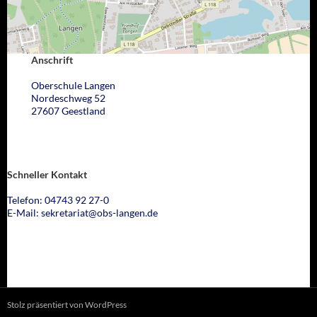
Anschrift
Oberschule Langen
Nordeschweg 52
27607 Geestland
Schneller Kontakt
Telefon: 04743 92 27-0
E-Mail: sekretariat@obs-langen.de
Stolz präsentiert von WordPress