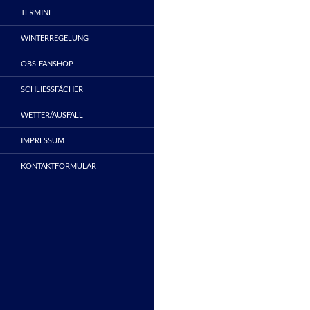
TERMINE
WINTERREGELUNG
OBS-FANSHOP
SCHLIESSFÄCHER
WETTER/AUSFALL
IMPRESSUM
KONTAKTFORMULAR