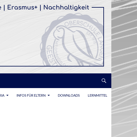
RIA
INFOS FÜR ELTERN
DOWNLOADS
LERNMITTEL