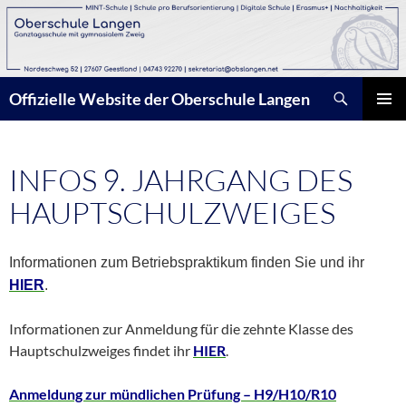
Zum
Inhalt
springen
Suchen
Offizielle Website der Oberschule Langen
PRIMÄR
MENÜ
INFOS 9. JAHRGANG DES
HAUPTSCHULZWEIGES
Informationen zum Betriebspraktikum finden Sie und ihr
HIER
.
Informationen zur Anmeldung für die zehnte Klasse des
Hauptschulzweiges findet ihr
HIER
.
Anmeldung zur mündlichen Prüfung – H9/H10/R10