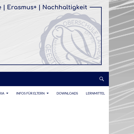
RIA
INFOS FÜR ELTERN
DOWNLOADS
LERNMITTEL