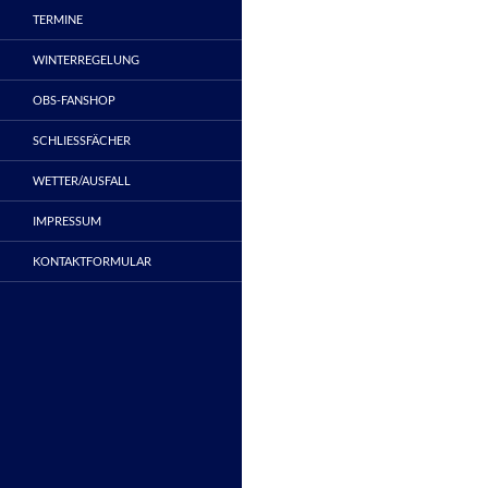
TERMINE
WINTERREGELUNG
OBS-FANSHOP
SCHLIESSFÄCHER
WETTER/AUSFALL
IMPRESSUM
KONTAKTFORMULAR