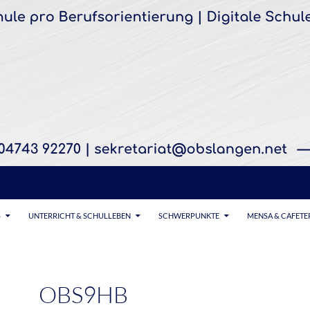
S
UNTERRICHT & SCHULLEBEN
SCHWERPUNKTE
MENSA & CAFETE
OBS9HB