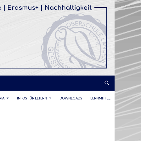
RIA
INFOS FÜR ELTERN
DOWNLOADS
LERNMITTEL