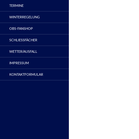
TERMINE
WINTERREGELUNG
OBS-FANSHOP
SCHLIESSFÄCHER
WETTER/AUSFALL
IMPRESSUM
KONTAKTFORMULAR