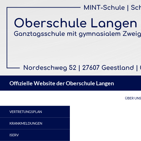
Zum
Inhalt
springen
Suchen
Offizielle Website der Oberschule Langen
ÜBER UN
VERTRETUNGSPLAN
KRANKMELDUNGEN
ISERV