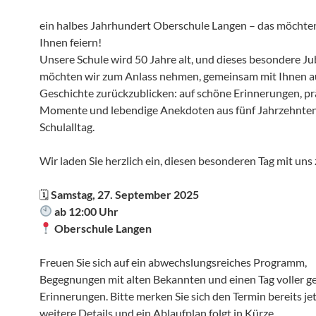
ein halbes Jahrhundert Oberschule Langen – das möchten
Ihnen feiern!
Unsere Schule wird 50 Jahre alt, und dieses besondere J
möchten wir zum Anlass nehmen, gemeinsam mit Ihnen a
Geschichte zurückzublicken: auf schöne Erinnerungen, p
Momente und lebendige Anekdoten aus fünf Jahrzehnte
Schulalltag.
Wir laden Sie herzlich ein, diesen besonderen Tag mit uns
🗓
Samstag, 27. September 2025
ab 12:00 Uhr
Oberschule Langen
Freuen Sie sich auf ein abwechslungsreiches Programm,
Begegnungen mit alten Bekannten und einen Tag voller 
Erinnerungen. Bitte merken Sie sich den Termin bereits jet
weitere Details und ein Ablaufplan folgt in Kürze.