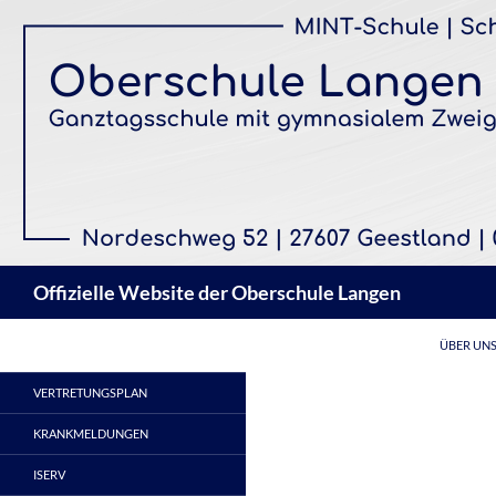
Zum
Inhalt
springen
Suchen
Offizielle Website der Oberschule Langen
ÜBER UN
VERTRETUNGSPLAN
KRANKMELDUNGEN
ISERV