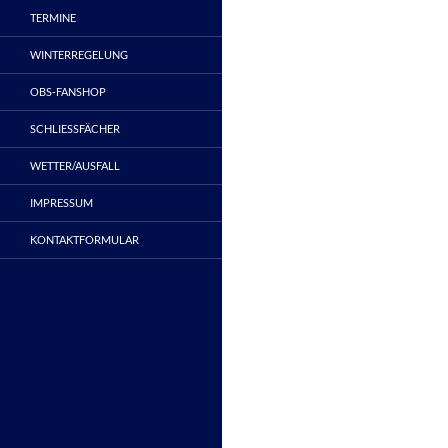
TERMINE
WINTERREGELUNG
OBS-FANSHOP
SCHLIESSFÄCHER
WETTER/AUSFALL
IMPRESSUM
KONTAKTFORMULAR