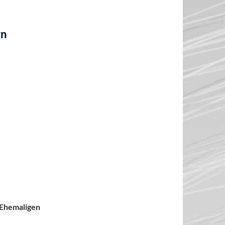
rn
e Ehemaligen