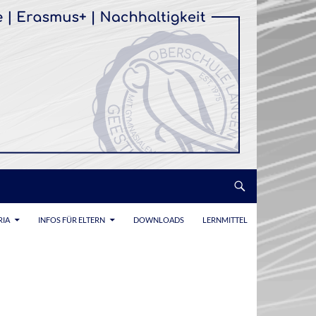
RIA
INFOS FÜR ELTERN
DOWNLOADS
LERNMITTEL